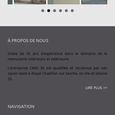
À PROPOS DE NOUS
Dotée de 35 ans d’expérience dans le domaine de la
menuiserie intérieure et extérieure.
L’entreprise CMO 35 est qualifiée et reconnue par son
savoir-faire à Noyal Chatillon sur Seiche, en Ille-et-Vilaine
35.
LIRE PLUS >>
NAVIGATION