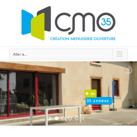
Aller à...
de
35 années
d'expérience à votre service