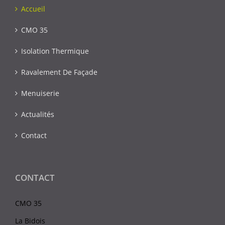
Accueil
CMO 35
Isolation Thermique
Ravalement De Façade
Menuiserie
Actualités
Contact
CONTACT
CMO 35
La Bidois