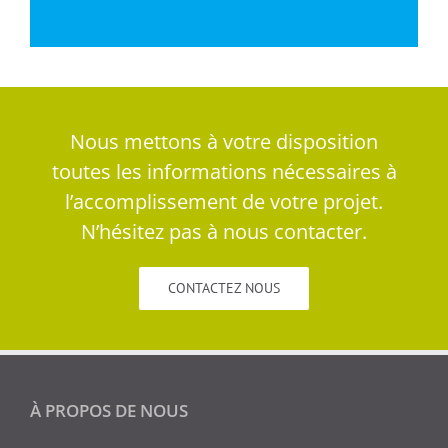
Nous mettons à votre disposition
toutes les informations nécessaires à
l’accomplissement de votre projet.
N’hésitez pas à nous contacter.
CONTACTEZ NOUS
À PROPOS DE NOUS