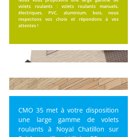
volets roulants : volets roulants manuels,
électriques, PVC, aluminium, bois, nous
respectons vos choix et répondons à vos
attentes !
CMO 35 met à votre disposition
une large gamme de volets
roulants à Noyal Chatillon sur