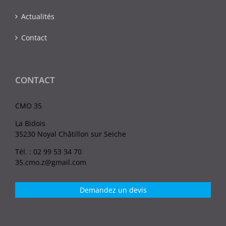
Actualités
Contact
CONTACT
CMO 35
La Bidois
35230 Noyal Châtillon sur Seiche
Tél. : 02 99 53 34 70
35.cmo.z@gmail.com
Demandez un devis