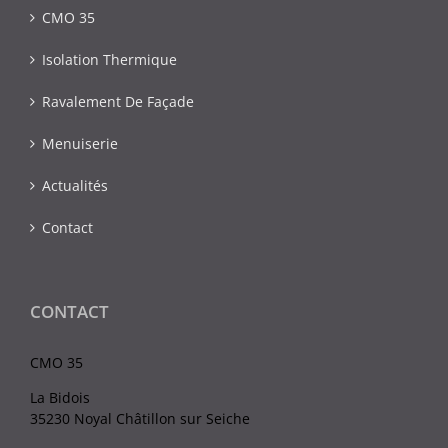
CMO 35
Isolation Thermique
Ravalement De Façade
Menuiserie
Actualités
Contact
CONTACT
CMO 35
La Bidois
35230 Noyal Châtillon sur Seiche