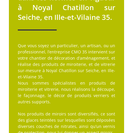
à Noyal Chatillon sur
Seiche, en Ille-et-Vilaine 35.
Que vous soyez un particulier, un artisan, ou un
professionnel, l’entreprise CMO 35 intervient sur
votre chantier de décoration d’aménagement, et
réalise des produits de miroiterie, et de vitrerie
sur-mesure à Noyal Chatillon sur Seiche, en Ille-
et-Vilaine 35.
Nous sommes spécialistes en produits de
miroiterie et vitrerie, nous réalisons la découpe,
le façonnage, le décor de produits verriers et
autres supports.
Nos produits de miroirs sont diversifiés, ce sont
des glaces teintées sur lesquelles sont déposées
diverses couches de nitrates, ainsi qu’un vernis
de protection, pour lui donner un aspect miroir.