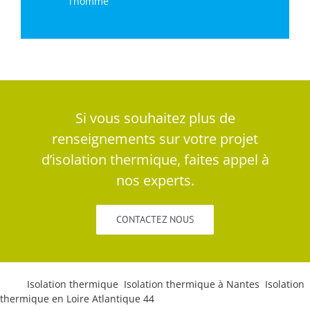
l’homme
Si vous souhaitez plus de
renseignements sur votre projet
d’isolation thermique, faites appel à
nos experts.
CONTACTEZ NOUS
Tags:
Isolation thermique
,
Isolation thermique à Nantes
,
Isolation
thermique en Loire Atlantique 44