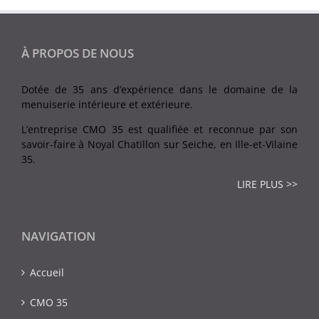
À PROPOS DE NOUS
Dotée de 35 ans d’expérience dans le domaine de la
menuiserie intérieure et extérieure.
L’entreprise CMO 35 est qualifiée et reconnue par son
savoir-faire à Noyal Chatillon sur Seiche, en Ille-et-Vilaine
35.
LIRE PLUS >>
NAVIGATION
Accueil
CMO 35