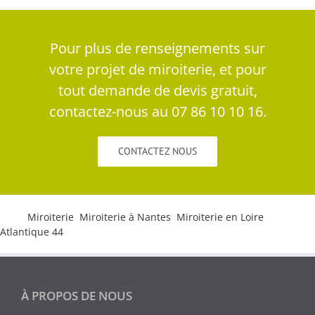
Pour plus de renseignements sur
votre projet de miroiterie, et pour
tout demande de devis gratuit,
contactez-nous au 07 86 10 10 16.
CONTACTEZ NOUS
Tags:
Miroiterie
,
Miroiterie à Nantes
,
Miroiterie en Loire
Atlantique 44
À PROPOS DE NOUS