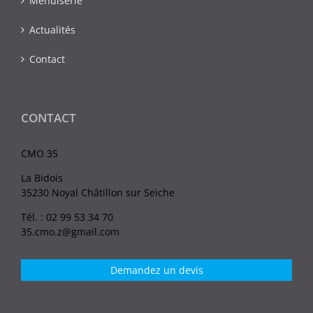
Menuiserie
Actualités
Contact
CONTACT
CMO 35
La Bidois
35230 Noyal Châtillon sur Seiche
Tél. : 02 99 53 34 70
35.cmo.z@gmail.com
Demandez un devis