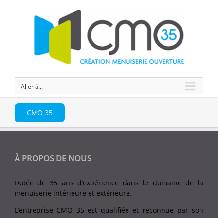
Aller à...
CMO 35
À PROPOS DE NOUS
Dotée de 35 ans d’expérience dans le domaine de la
menuiserie intérieure et extérieure.
L’entreprise CMO 35 est qualifiée et reconnue par son