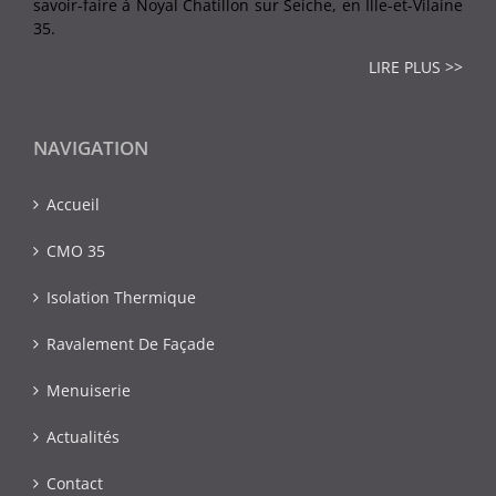
savoir-faire à Noyal Chatillon sur Seiche, en Ille-et-Vilaine
35.
LIRE PLUS >>
NAVIGATION
Accueil
CMO 35
Isolation Thermique
Ravalement De Façade
Menuiserie
Actualités
Contact