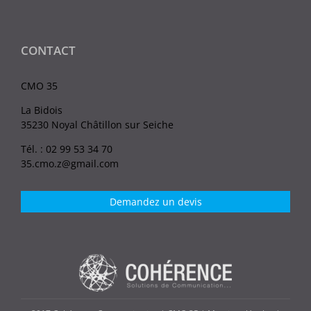
CONTACT
CMO 35
La Bidois
35230 Noyal Châtillon sur Seiche
Tél. : 02 99 53 34 70
35.cmo.z@gmail.com
Demandez un devis