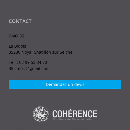
CONTACT
CMO 35
La Bidois
35230 Noyal Châtillon sur Seiche
Tél. : 02 99 53 34 70
35.cmo.z@gmail.com
Demandez un devis