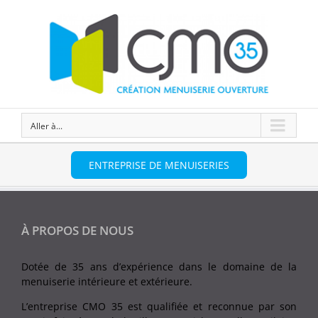
Aller à...
ENTREPRISE DE MENUISERIES
À PROPOS DE NOUS
Dotée de 35 ans d’expérience dans le domaine de la
menuiserie intérieure et extérieure.
L’entreprise CMO 35 est qualifiée et reconnue par son