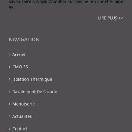
savoir-faire à Noyal Chatillon sur Seiche, en Ille-et-Vilaine
35.
LIRE PLUS >>
NAVIGATION
Accueil
CMO 35
Isolation Thermique
Ravalement De Façade
Menuiserie
Actualités
Contact