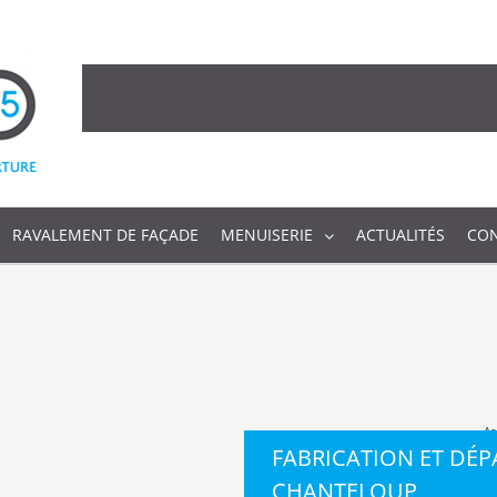
RAVALEMENT DE FAÇADE
MENUISERIE
ACTUALITÉS
CO
Ac
FABRICATION ET DÉ
CHANTELOUP