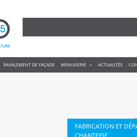
RAVALEMENT DE FAÇADE
MENUISERIE
ACTUALITÉS
CO
A
FABRICATION ET DÉ
CHANTEPIE