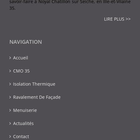
savoir-faire à Noyal Chatillon sur Seiche, en Ille-et-Vilaine
35.
LIRE PLUS >>
NAVIGATION
Accueil
CMO 35
Isolation Thermique
Ravalement De Façade
Menuiserie
Actualités
Contact