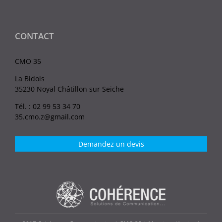
CONTACT
CMO 35
La Bidois
35230 Noyal Châtillon sur Seiche
Tél. : 02 99 53 34 70
35.cmo.z@gmail.com
Demandez un devis