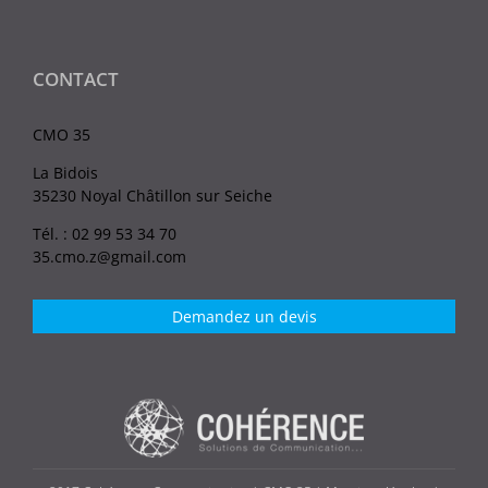
CONTACT
CMO 35
La Bidois
35230 Noyal Châtillon sur Seiche
Tél. : 02 99 53 34 70
35.cmo.z@gmail.com
Demandez un devis