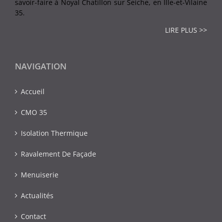
savoir-faire à Noyal Chatillon sur Seiche, en Ille-et-Vilaine
35.
LIRE PLUS >>
NAVIGATION
Accueil
CMO 35
Isolation Thermique
Ravalement De Façade
Menuiserie
Actualités
Contact