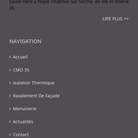
savoir-faire à Noyal Chatillon sur Seiche, en Ille-et-Vilaine
35.
LIRE PLUS >>
NAVIGATION
Accueil
CMO 35
Isolation Thermique
Ravalement De Façade
Menuiserie
Actualités
Contact