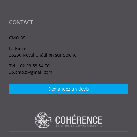
CONTACT
CMO 35
La Bidois
35230 Noyal Châtillon sur Seiche
Tél. : 02 99 53 34 70
35.cmo.z@gmail.com
Demandez un devis