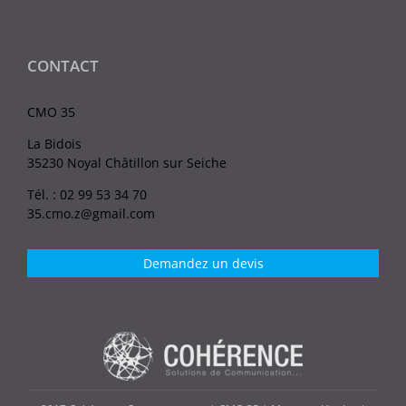
CONTACT
CMO 35
La Bidois
35230 Noyal Châtillon sur Seiche
Tél. : 02 99 53 34 70
35.cmo.z@gmail.com
Demandez un devis