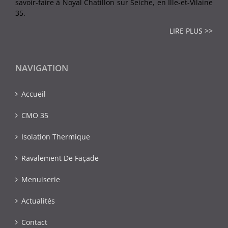
savoir-faire à Noyal Chatillon sur Seiche, en Ille-et-Vilaine
35.
LIRE PLUS >>
NAVIGATION
Accueil
CMO 35
Isolation Thermique
Ravalement De Façade
Menuiserie
Actualités
Contact