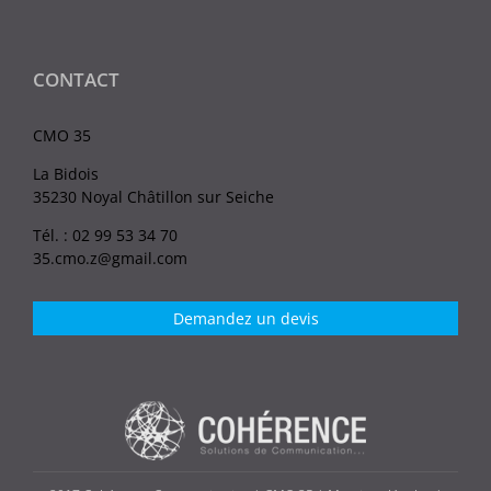
CONTACT
CMO 35
La Bidois
35230 Noyal Châtillon sur Seiche
Tél. : 02 99 53 34 70
35.cmo.z@gmail.com
Demandez un devis