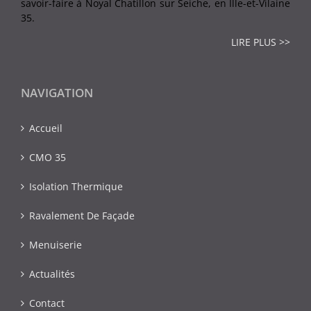
savoir-faire à Noyal Chatillon sur Seiche, en Ille-et-Vilaine
35.
LIRE PLUS >>
NAVIGATION
Accueil
CMO 35
Isolation Thermique
Ravalement De Façade
Menuiserie
Actualités
Contact