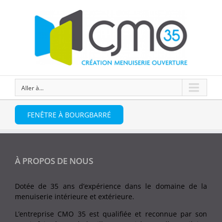
Aller à...
FENÊTRE À BOURGBARRÉ
À PROPOS DE NOUS
Dotée de 35 ans d’expérience dans le domaine de la
menuiserie intérieure et extérieure.
L’entreprise CMO 35 est qualifiée et reconnue par son