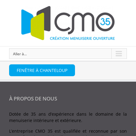
Aller à...
FENÊTRE À CHANTELOUP
À PROPOS DE NOUS
Dotée de 35 ans d’expérience dans le domaine de la
menuiserie intérieure et extérieure.
L’entreprise CMO 35 est qualifiée et reconnue par son