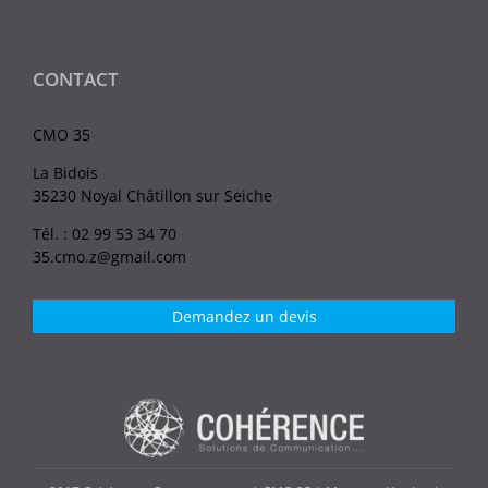
CONTACT
CMO 35
La Bidois
35230 Noyal Châtillon sur Seiche
Tél. : 02 99 53 34 70
35.cmo.z@gmail.com
Demandez un devis