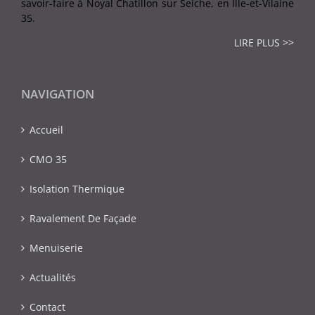
savoir-faire à Noyal Chatillon sur Seiche, en Ille-et-Vilaine
35.
LIRE PLUS >>
NAVIGATION
Accueil
CMO 35
Isolation Thermique
Ravalement De Façade
Menuiserie
Actualités
Contact