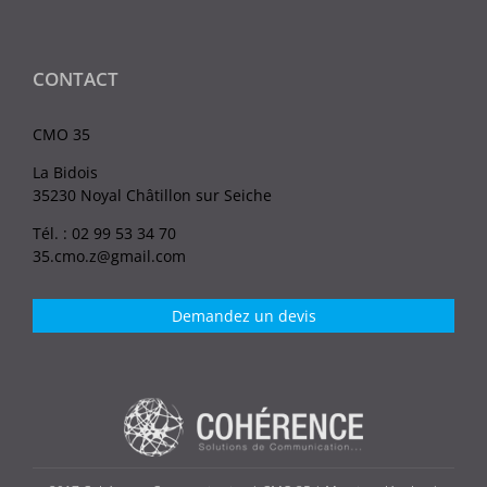
CONTACT
CMO 35
La Bidois
35230 Noyal Châtillon sur Seiche
Tél. : 02 99 53 34 70
35.cmo.z@gmail.com
Demandez un devis