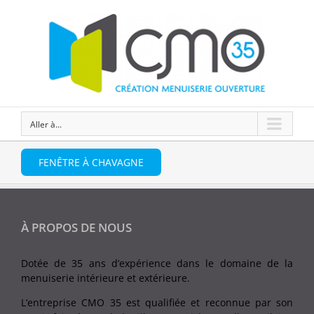
Aller à...
FENÊTRE À CHAVAGNE
À PROPOS DE NOUS
Dotée de 35 ans d’expérience dans le domaine de la
menuiserie intérieure et extérieure.
L’entreprise CMO 35 est qualifiée et reconnue par son