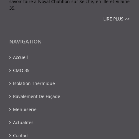
savoir-faire à Noyal Chatillon sur Seiche, en Ille-et-Vilaine
35.
LIRE PLUS >>
NAVIGATION
Accueil
CMO 35
Isolation Thermique
Ravalement De Façade
Menuiserie
Actualités
Contact