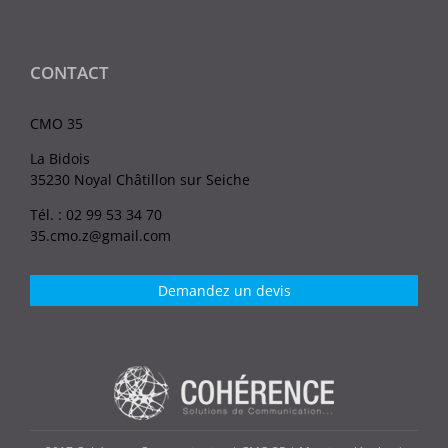
CONTACT
CMO 35
La Bidois
35230 Noyal Châtillon sur Seiche
Tél. : 02 99 53 34 70
35.cmo.z@gmail.com
Demandez un devis