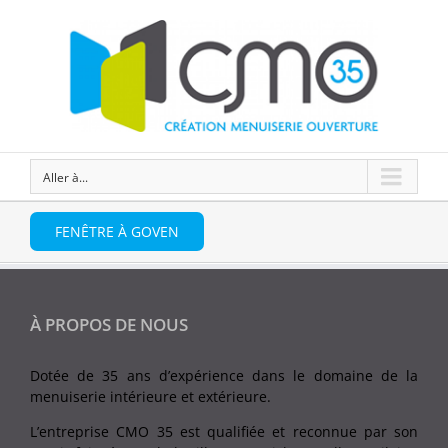
Aller à...
FENÊTRE À GOVEN
À PROPOS DE NOUS
Dotée de 35 ans d’expérience dans le domaine de la
menuiserie intérieure et extérieure.
L’entreprise CMO 35 est qualifiée et reconnue par son