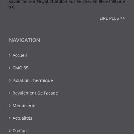
savoir-faire à Noyal Chatillon sur Seiche, en Ille-et-Vilaine
35.
LIRE PLUS >>
NAVIGATION
Accueil
CMO 35
Isolation Thermique
Ravalement De Façade
Menuiserie
Actualités
Contact