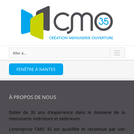
Aller à...
FENÊTRE À NANTES
À PROPOS DE NOUS
Dotée de 35 ans d’expérience dans le domaine de la
menuiserie intérieure et extérieure.
L’entreprise CMO 35 est qualifiée et reconnue par son