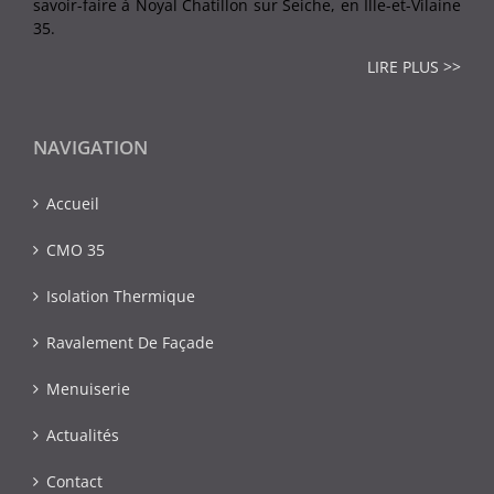
savoir-faire à Noyal Chatillon sur Seiche, en Ille-et-Vilaine
35.
LIRE PLUS >>
NAVIGATION
Accueil
CMO 35
Isolation Thermique
Ravalement De Façade
Menuiserie
Actualités
Contact