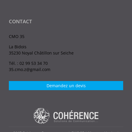
CONTACT
CMO 35
La Bidois
35230 Noyal Châtillon sur Seiche
Tél. : 02 99 53 34 70
35.cmo.z@gmail.com
Demandez un devis