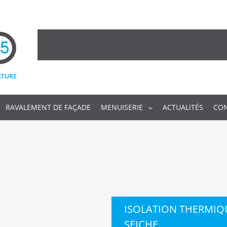
RAVALEMENT DE FAÇADE
MENUISERIE
ACTUALITÉS
CO
ISOLATION THERMIQ
SEICHE