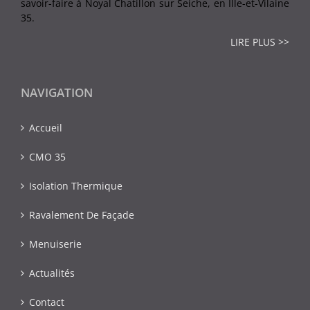
savoir-faire à Noyal Chatillon sur Seiche, en Ille-et-Vilaine
35.
LIRE PLUS >>
NAVIGATION
Accueil
CMO 35
Isolation Thermique
Ravalement De Façade
Menuiserie
Actualités
Contact