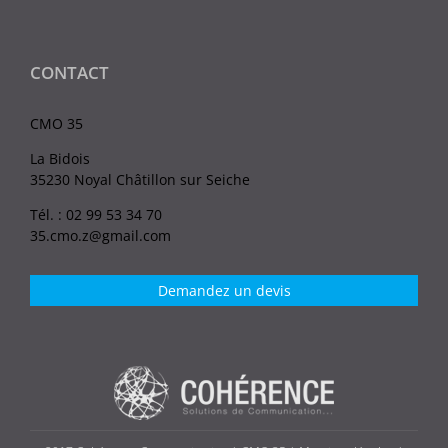
CONTACT
CMO 35
La Bidois
35230 Noyal Châtillon sur Seiche
Tél. : 02 99 53 34 70
35.cmo.z@gmail.com
Demandez un devis