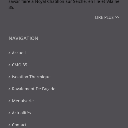
savoir-faire à Noyal Chatillon sur Seiche, en Ille-et-Vilaine
35.
LIRE PLUS >>
NAVIGATION
Accueil
CMO 35
Isolation Thermique
Ravalement De Façade
Menuiserie
Actualités
Contact