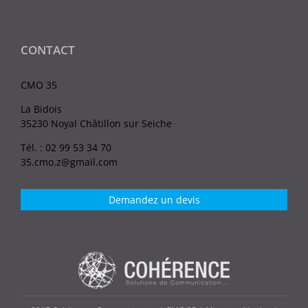
CONTACT
CMO 35
La Bidois
35230 Noyal Châtillon sur Seiche
Tél. : 02 99 53 34 70
35.cmo.z@gmail.com
Demandez un devis