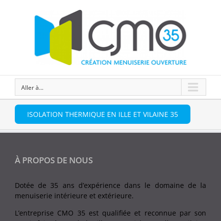
Aller à...
ISOLATION THERMIQUE EN ILLE ET VILAINE 35
À PROPOS DE NOUS
Dotée de 35 ans d’expérience dans le domaine de la
menuiserie intérieure et extérieure.
L’entreprise CMO 35 est qualifiée et reconnue par son