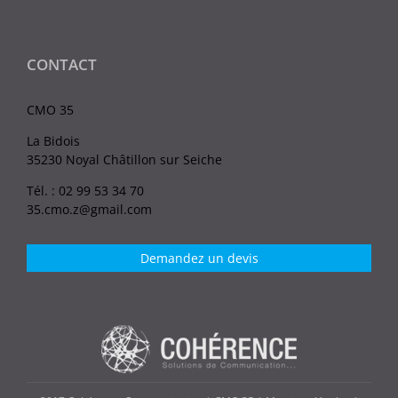
CONTACT
CMO 35
La Bidois
35230 Noyal Châtillon sur Seiche
Tél. : 02 99 53 34 70
35.cmo.z@gmail.com
Demandez un devis