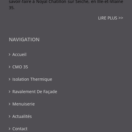
savoir-faire à Noyal Chatillon sur Seiche, en Ille-et-Vilaine
35.
LIRE PLUS >>
NAVIGATION
Accueil
CMO 35
Isolation Thermique
Ravalement De Façade
Menuiserie
Actualités
Contact