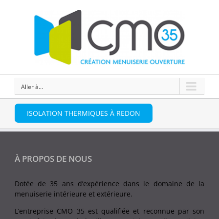
Aller à...
ISOLATION THERMIQUES À REDON
À PROPOS DE NOUS
Dotée de 35 ans d’expérience dans le domaine de la
menuiserie intérieure et extérieure.
L’entreprise CMO 35 est qualifiée et reconnue par son