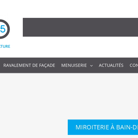
RAVALEMENT DE FAÇADE
MENUISERIE
ACTUALITÉS
CO
MIROITERIE À BAIN-