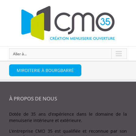
Aller à...
MIROITERIE À BOURGBARRÉ
À PROPOS DE NOUS
Dotée de 35 ans d’expérience dans le domaine de la
menuiserie intérieure et extérieure.
L’entreprise CMO 35 est qualifiée et reconnue par son