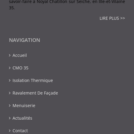
savoir-faire à Noyal Chatillon sur Seiche, en Ille-et-Vilaine
35.
LIRE PLUS >>
NAVIGATION
Accueil
CMO 35
Isolation Thermique
Ravalement De Façade
Menuiserie
Actualités
Contact