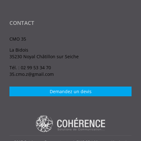
CONTACT
CMO 35
La Bidois
35230 Noyal Châtillon sur Seiche
Tél. : 02 99 53 34 70
35.cmo.z@gmail.com
Demandez un devis