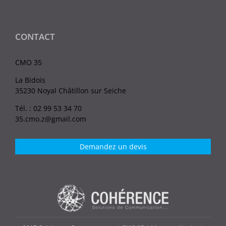
CONTACT
CMO 35
La Bidois
35230 Noyal Châtillon sur Seiche
Tél. : 02 99 53 34 70
35.cmo.z@gmail.com
Demandez un devis