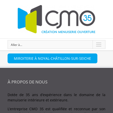
Aller à...
MIROITERIE À NOYAL-CHÂTILLON-SUR-SEICHE
À PROPOS DE NOUS
Dotée de 35 ans d’expérience dans le domaine de la
menuiserie intérieure et extérieure.
L’entreprise CMO 35 est qualifiée et reconnue par son