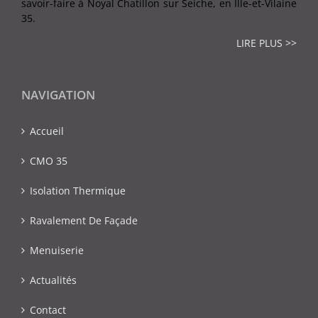
savoir-faire à Noyal Chatillon sur Seiche, en Ille-et-Vilaine
35.
LIRE PLUS >>
NAVIGATION
Accueil
CMO 35
Isolation Thermique
Ravalement De Façade
Menuiserie
Actualités
Contact