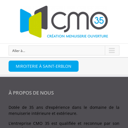
Aller à...
MIROITERIE À SAINT-ERBLON
À PROPOS DE NOUS
Dotée de 35 ans d’expérience dans le domaine de la
menuiserie intérieure et extérieure.
L’entreprise CMO 35 est qualifiée et reconnue par son