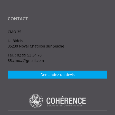
CONTACT
CMO 35
La Bidois
35230 Noyal Châtillon sur Seiche
Tél. : 02 99 53 34 70
35.cmo.z@gmail.com
Demandez un devis