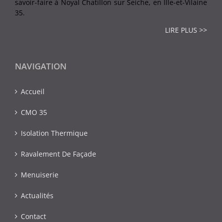
savoir-faire à Noyal Chatillon sur Seiche, en Ille-et-Vilaine
35.
LIRE PLUS >>
NAVIGATION
Accueil
CMO 35
Isolation Thermique
Ravalement De Façade
Menuiserie
Actualités
Contact