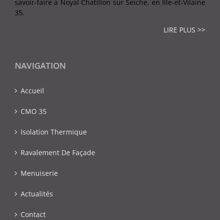
savoir-faire à Noyal Chatillon sur Seiche, en Ille-et-Vilaine
35.
LIRE PLUS >>
NAVIGATION
Accueil
CMO 35
Isolation Thermique
Ravalement De Façade
Menuiserie
Actualités
Contact