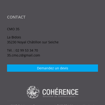
CONTACT
CMO 35
La Bidois
35230 Noyal Châtillon sur Seiche
Tél. : 02 99 53 34 70
35.cmo.z@gmail.com
Demandez un devis