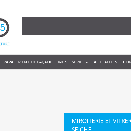
RAVALEMENT DE FAÇADE
MENUISERIE
ACTUALITÉS
CO
MIROITERIE ET VITRE
SEICHE