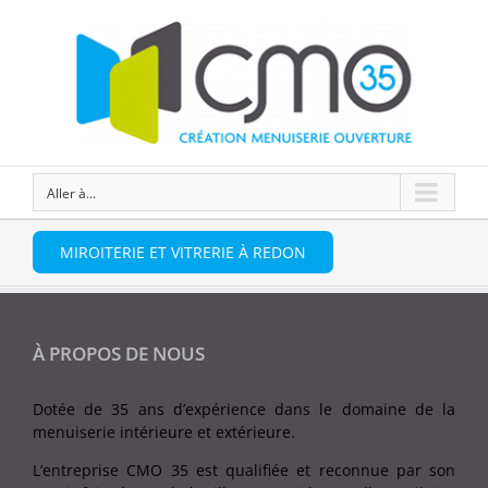
Aller à...
MIROITERIE ET VITRERIE À REDON
À PROPOS DE NOUS
Dotée de 35 ans d’expérience dans le domaine de la
menuiserie intérieure et extérieure.
L’entreprise CMO 35 est qualifiée et reconnue par son