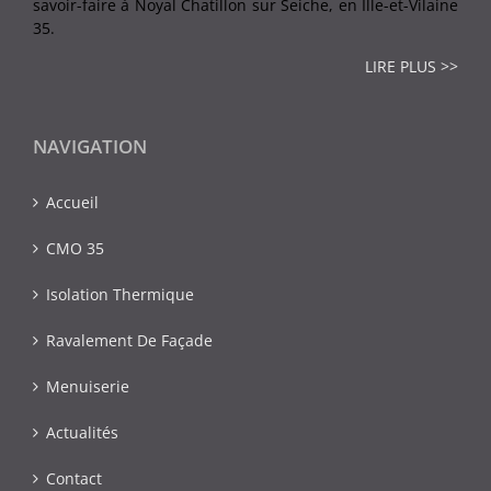
savoir-faire à Noyal Chatillon sur Seiche, en Ille-et-Vilaine
35.
LIRE PLUS >>
NAVIGATION
Accueil
CMO 35
Isolation Thermique
Ravalement De Façade
Menuiserie
Actualités
Contact