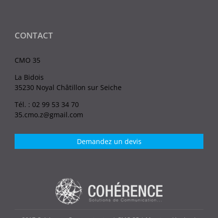
CONTACT
CMO 35
La Bidois
35230 Noyal Châtillon sur Seiche
Tél. : 02 99 53 34 70
35.cmo.z@gmail.com
Demandez un devis