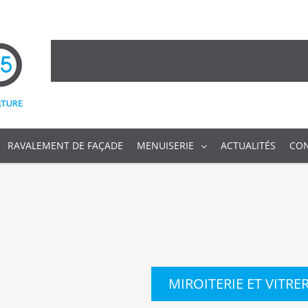
RAVALEMENT DE FAÇADE
MENUISERIE
ACTUALITÉS
CO
MIROITERIE ET VITRE