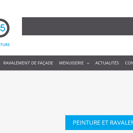
RAVALEMENT DE FAÇADE
MENUISERIE
ACTUALITÉS
CO
PEINTURE ET RAVALE