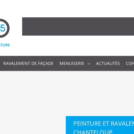
RAVALEMENT DE FAÇADE
MENUISERIE
ACTUALITÉS
CO
PEINTURE ET RAVALE
CHANTELOUP