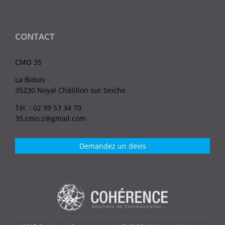
CONTACT
CMO 35
La Bidois
35230 Noyal Châtillon sur Seiche
Tél. : 02 99 53 34 70
35.cmo.z@gmail.com
Demandez un devis