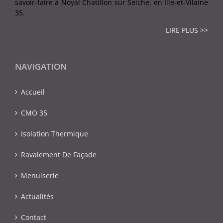
savoir-faire à Noyal Chatillon sur Seiche, en Ille-et-Vilaine
35.
LIRE PLUS >>
NAVIGATION
Accueil
CMO 35
Isolation Thermique
Ravalement De Façade
Menuiserie
Actualités
Contact