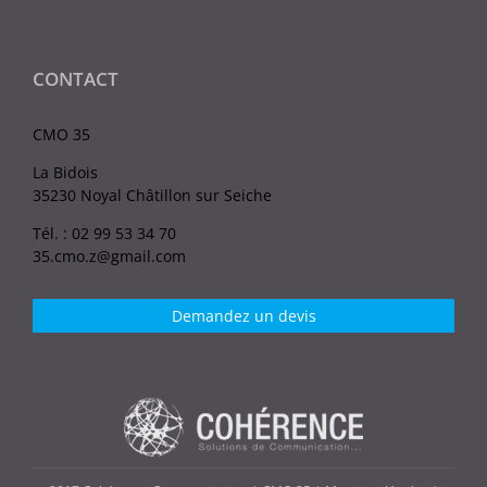
CONTACT
CMO 35
La Bidois
35230 Noyal Châtillon sur Seiche
Tél. : 02 99 53 34 70
35.cmo.z@gmail.com
Demandez un devis