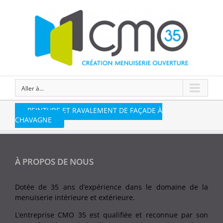
Aller à...
PEINTURE ET RAVALEMENT DE FAÇADE À
CHAVAGNE
À PROPOS DE NOUS
Dotée de 35 ans d’expérience dans le domaine de la
menuiserie intérieure et extérieure.
L’entreprise CMO 35 est qualifiée et reconnue par son