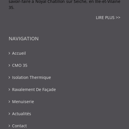
savoir-faire à Noyal Chatillon sur Seiche, en Ille-et-Vilaine
35.
LIRE PLUS >>
NAVIGATION
Accueil
CMO 35
Isolation Thermique
Ravalement De Façade
Menuiserie
Actualités
Contact