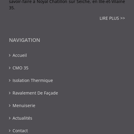
savoir-faire à Noyal Chatillon sur Seiche, en Ille-et-Vilaine
35.
LIRE PLUS >>
NAVIGATION
Accueil
CMO 35
Isolation Thermique
Ravalement De Façade
Menuiserie
Actualités
Contact