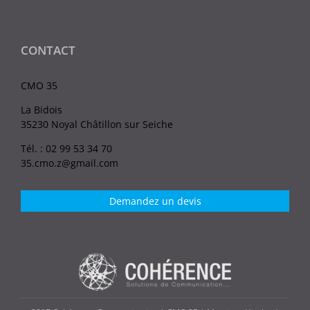
CONTACT
CMO 35
La Bidois
35230 Noyal Châtillon sur Seiche
Tél. : 02 99 53 34 70
35.cmo.z@gmail.com
Demandez un devis