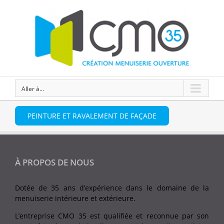
Aller à...
PEINTURE ET RAVALEMENT DE FAÇADE
À PROPOS DE NOUS
Dotée de 35 ans d’expérience dans le domaine de la
menuiserie intérieure et extérieure.
L’entreprise CMO 35 est qualifiée et reconnue par son