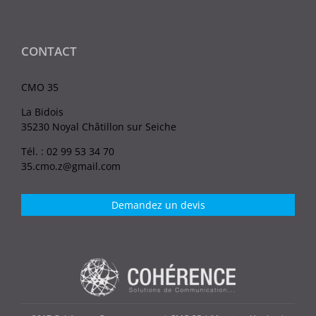
CONTACT
CMO 35
La Bidois
35230 Noyal Châtillon sur Seiche
Tél. : 02 99 53 34 70
35.cmo.z@gmail.com
Demandez un devis