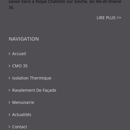
savoir-faire à Noyal Chatillon sur Seiche, en Ille-et-Vilaine
35.
LIRE PLUS >>
NAVIGATION
Accueil
CMO 35
Isolation Thermique
Ravalement De Façade
Menuiserie
Actualités
Contact