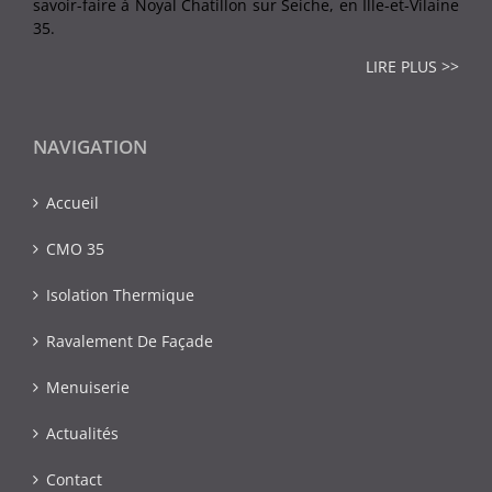
savoir-faire à Noyal Chatillon sur Seiche, en Ille-et-Vilaine
35.
LIRE PLUS >>
NAVIGATION
Accueil
CMO 35
Isolation Thermique
Ravalement De Façade
Menuiserie
Actualités
Contact