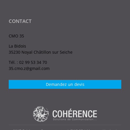
CONTACT
CMO 35
La Bidois
35230 Noyal Châtillon sur Seiche
Tél. : 02 99 53 34 70
35.cmo.z@gmail.com
Demandez un devis