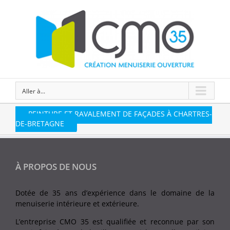
Aller à...
PEINTURE ET RAVALEMENT DE FAÇADES À CHARTRES-
DE-BRETAGNE
À PROPOS DE NOUS
Dotée de 35 ans d’expérience dans le domaine de la
menuiserie intérieure et extérieure.
L’entreprise CMO 35 est qualifiée et reconnue par son