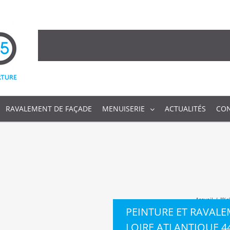
RAVALEMENT DE FAÇADE
MENUISERIE
ACTUALITÉS
CO
Accueil
/
"%s
PEINTURE ET RAVALE
LOIRE ATLANTIQUE 4