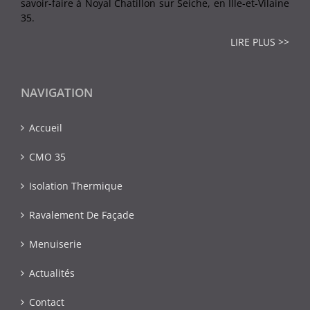
savoir-faire à Noyal Chatillon sur Seiche, en Ille-et-Vilaine
35.
LIRE PLUS >>
NAVIGATION
Accueil
CMO 35
Isolation Thermique
Ravalement De Façade
Menuiserie
Actualités
Contact