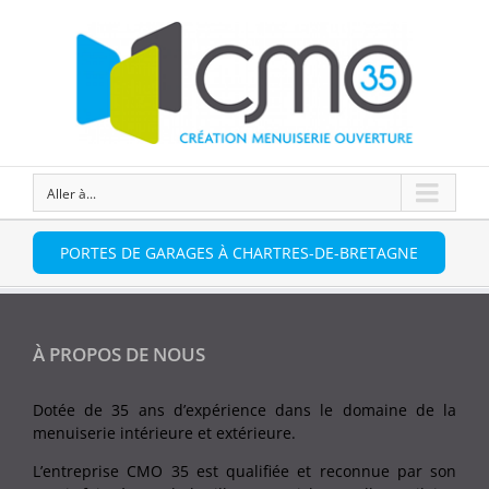
Aller à...
PORTES DE GARAGES À CHARTRES-DE-BRETAGNE
À PROPOS DE NOUS
Dotée de 35 ans d’expérience dans le domaine de la
menuiserie intérieure et extérieure.
L’entreprise CMO 35 est qualifiée et reconnue par son