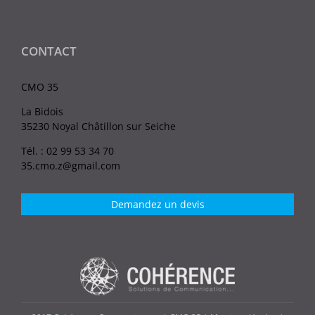
CONTACT
CMO 35
La Bidois
35230 Noyal Châtillon sur Seiche
Tél. : 02 99 53 34 70
35.cmo.z@gmail.com
Demandez un devis