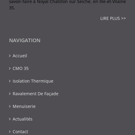
savoir-faire à Noyal Chatillon sur Seiche, en Ille-et-Vilaine
35.
LIRE PLUS >>
NAVIGATION
Accueil
CMO 35
Isolation Thermique
Ravalement De Façade
Menuiserie
Actualités
Contact