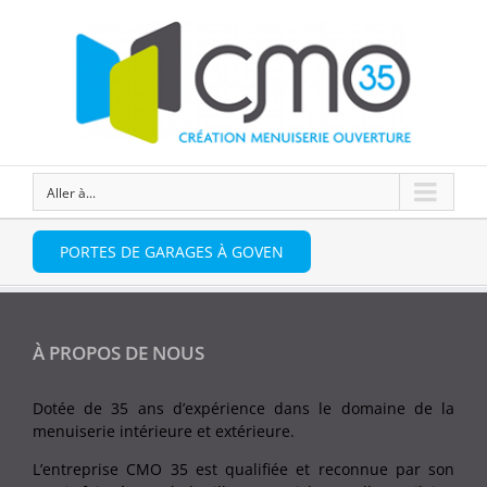
Aller à...
PORTES DE GARAGES À GOVEN
À PROPOS DE NOUS
Dotée de 35 ans d’expérience dans le domaine de la
menuiserie intérieure et extérieure.
L’entreprise CMO 35 est qualifiée et reconnue par son