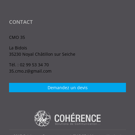
CONTACT
CMO 35
La Bidois
35230 Noyal Châtillon sur Seiche
Tél. : 02 99 53 34 70
35.cmo.z@gmail.com
Demandez un devis