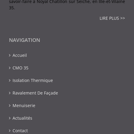
savoir-faire à Noyal Chatillon sur Seiche, en Ille-et-Vilaine
35.
LIRE PLUS >>
NAVIGATION
Accueil
CMO 35
Isolation Thermique
Ravalement De Façade
Menuiserie
Actualités
Contact