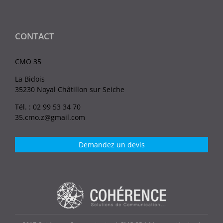
CONTACT
CMO 35
La Bidois
35230 Noyal Châtillon sur Seiche
Tél. : 02 99 53 34 70
35.cmo.z@gmail.com
Demandez un devis