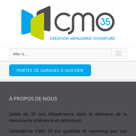
Aller à...
PORTES DE GARAGES À GUICHEN
À PROPOS DE NOUS
Dotée de 35 ans d’expérience dans le domaine de la
menuiserie intérieure et extérieure.
L’entreprise CMO 35 est qualifiée et reconnue par son