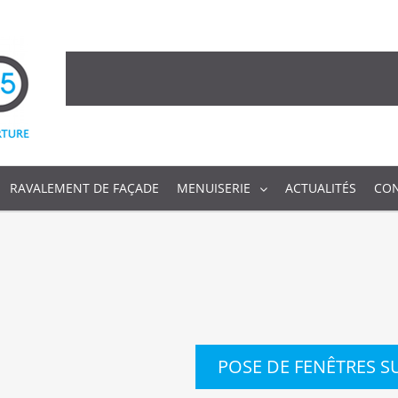
RAVALEMENT DE FAÇADE
MENUISERIE
ACTUALITÉS
CO
POSE DE FENÊTRES 