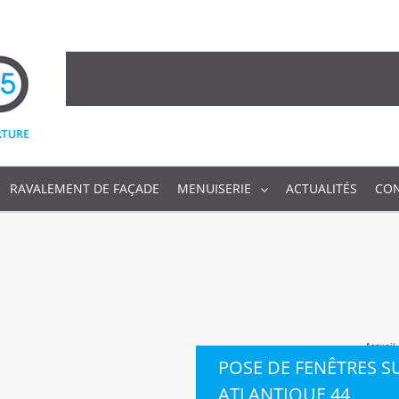
RAVALEMENT DE FAÇADE
MENUISERIE
ACTUALITÉS
CO
Accueil
POSE DE FENÊTRES S
ATLANTIQUE 44