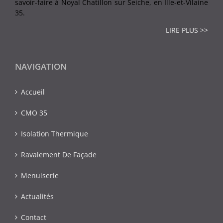
savoir-faire à Noyal Chatillon sur Seiche, en Ille-et-Vilaine
35.
LIRE PLUS >>
NAVIGATION
Accueil
CMO 35
Isolation Thermique
Ravalement De Façade
Menuiserie
Actualités
Contact