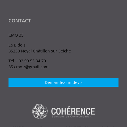
CONTACT
CMO 35
La Bidois
35230 Noyal Châtillon sur Seiche
Tél. : 02 99 53 34 70
35.cmo.z@gmail.com
Demandez un devis