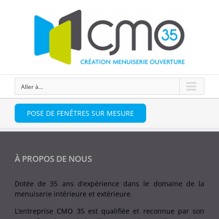
Aller à...
POSE DE FENÊTRES SUR MESURE
À PROPOS DE NOUS
Dotée de 35 ans d’expérience dans le domaine de la
menuiserie intérieure et extérieure.
L’entreprise CMO 35 est qualifiée et reconnue par son