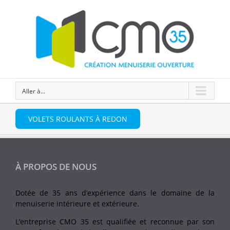
Aller à...
VOLETS ROULANTS À REDON
À PROPOS DE NOUS
Dotée de 35 ans d’expérience dans le domaine de la
menuiserie intérieure et extérieure.
L’entreprise CMO 35 est qualifiée et reconnue par son