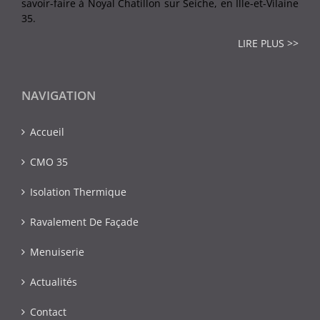
savoir-faire à Noyal Chatillon sur Seiche, en Ille-et-Vilaine
35.
LIRE PLUS >>
NAVIGATION
Accueil
CMO 35
Isolation Thermique
Ravalement De Façade
Menuiserie
Actualités
Contact