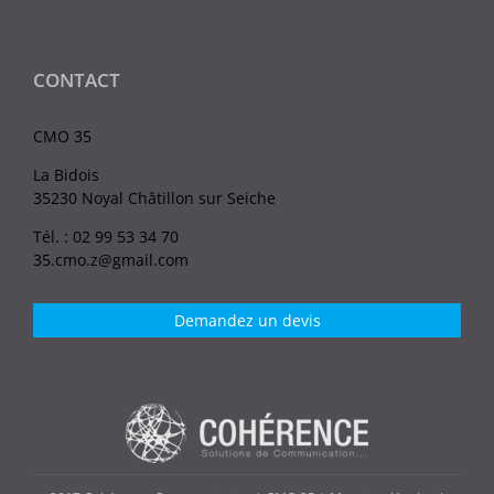
CONTACT
CMO 35
La Bidois
35230 Noyal Châtillon sur Seiche
Tél. : 02 99 53 34 70
35.cmo.z@gmail.com
Demandez un devis