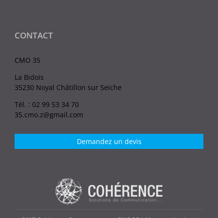
CONTACT
CMO 35
La Bidois
35230 Noyal Châtillon sur Seiche
Tél. : 02 99 53 34 70
35.cmo.z@gmail.com
Demandez un devis