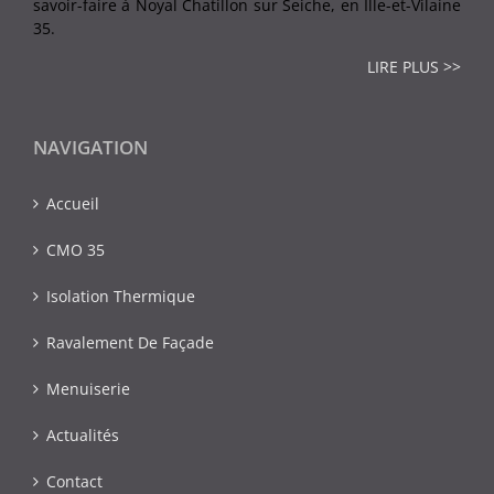
savoir-faire à Noyal Chatillon sur Seiche, en Ille-et-Vilaine
35.
LIRE PLUS >>
NAVIGATION
Accueil
CMO 35
Isolation Thermique
Ravalement De Façade
Menuiserie
Actualités
Contact