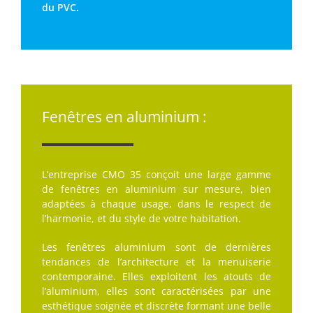
du PVC.
Fenêtres en aluminium :
L’entreprise CMO 35 conçoit une large gamme
de fenêtres en aluminium sur mesure, bien
adaptées à chaque usage, dans le respect de
l’harmonie, et du style de votre habitation.
Les fenêtres aluminium sont de dernières
tendances de l’architecture et la menuiserie
contemporaine. Elles exploitent les atouts de
l’aluminium, elles sont caractérisées par une
esthétique soignée et discrète formant une belle