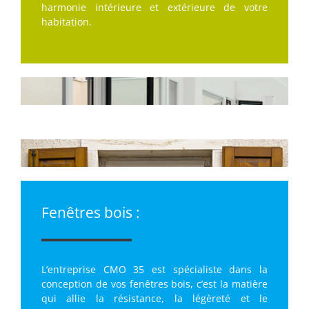
harmonie intérieure et extérieure de votre
habitation.
Fenêtres bois :
L’entreprise CMO 35 est spécialiste dans la
conception de vos fenêtres bois, c’est la matière
qui allie la résistance, la légèreté et le