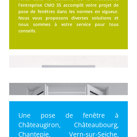
l’entreprise CMO 35 accomplit votre projet de
pose de fenêtres dans les normes en vigueur.
Nous vous proposons diverses solutions et
nous sommes à votre service pour tous
conseils.
Une pose de fenêtre à
Châteaugiron, Châteaubourg,
Chantepie, Vern-sur-Seiche,