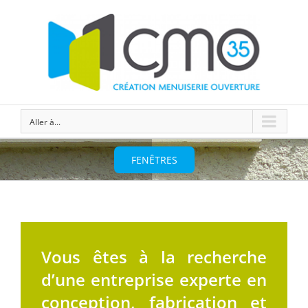
Aller à...
FENÊTRES
Vous êtes à la recherche
d’une entreprise experte en
conception, fabrication et