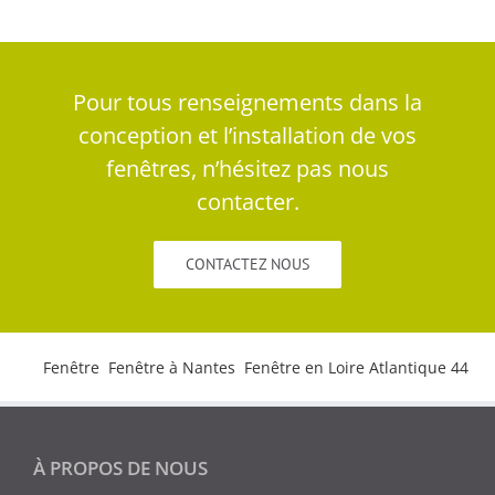
Pour tous renseignements dans la
conception et l’installation de vos
fenêtres, n’hésitez pas nous
contacter.
CONTACTEZ NOUS
Tags:
Fenêtre
,
Fenêtre à Nantes
,
Fenêtre en Loire Atlantique 44
À PROPOS DE NOUS