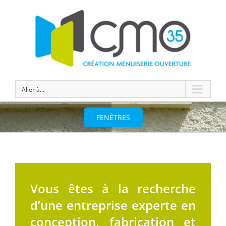
Aller à...
FENÊTRES
Vous êtes à la recherche
d’une entreprise experte en
conception, fabrication et