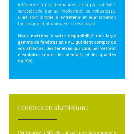
intérieure la plus demandée, et la plus utilisée,
caractérisée par sa modernité, sa robustesse.
Elles sont simple à entretenir et leur isolation
thermique et phonique est très élevée.
Nous mettons à votre disponibilité une large
gamme de fenêtres en PVC, qui tient compte de
vos attentes, des fenêtres qui vous permettent
d’exploiter toutes les bienfaits et les qualités
du PVC.
Fenêtres en aluminium :
L’entreprise CMO 35 conçoit une large gamme