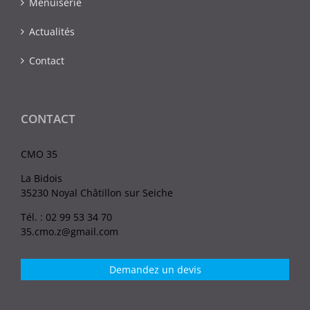
Menuiserie
Actualités
Contact
CONTACT
CMO 35
La Bidois
35230 Noyal Châtillon sur Seiche
Tél. : 02 99 53 34 70
35.cmo.z@gmail.com
Demandez un devis