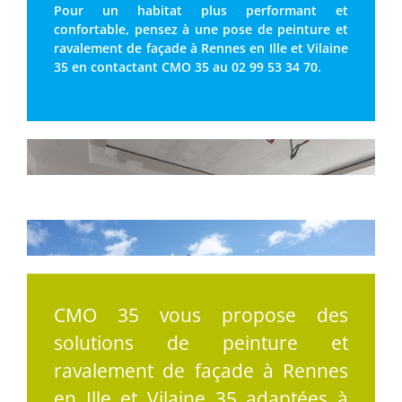
Pour un habitat plus performant et
confortable, pensez à une pose de peinture et
ravalement de façade à Rennes en Ille et Vilaine
35 en contactant CMO 35 au 02 99 53 34 70.
CMO 35 vous propose des
solutions de peinture et
ravalement de façade à Rennes
en Ille et Vilaine 35 adaptées à