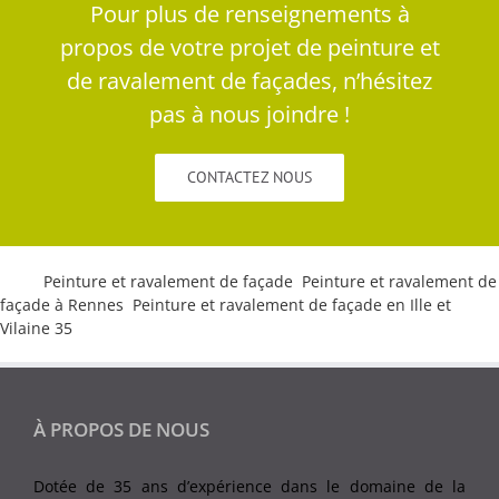
Pour plus de renseignements à
propos de votre projet de peinture et
de ravalement de façades, n’hésitez
pas à nous joindre !
CONTACTEZ NOUS
Tags:
Peinture et ravalement de façade
,
Peinture et ravalement de
façade à Rennes
,
Peinture et ravalement de façade en Ille et
Vilaine 35
À PROPOS DE NOUS
Dotée de 35 ans d’expérience dans le domaine de la