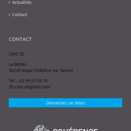
Actualités
Contact
CONTACT
CMO 35
La Bidois
35230 Noyal Châtillon sur Seiche
Tél. : 02 99 53 34 70
35.cmo.z@gmail.com
Demandez un devis