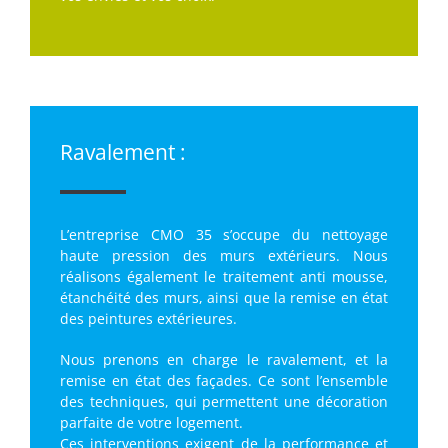
Ravalement :
L’entreprise CMO 35 s’occupe du nettoyage
haute pression des murs extérieurs. Nous
réalisons également le traitement anti mousse,
étanchéité des murs, ainsi que la remise en état
des peintures extérieures.
Nous prenons en charge le ravalement, et la
remise en état des façades. Ce sont l’ensemble
des techniques, qui permettent une décoration
parfaite de votre logement.
Ces interventions exigent de la performance et